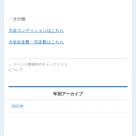
・その他
大会コンディションはこちら
大会出走数・完走数はこちら
←
イベント開催時のチェックリスト
について
年別アーカイブ
2021年